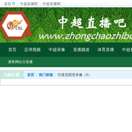
首页
中超直播吧
中超直播网
首页
足球视频
中超录像
直播频道
体育直播
中超
澳客网比分直播
首页
热门标签
印度尼西亚录像（0）