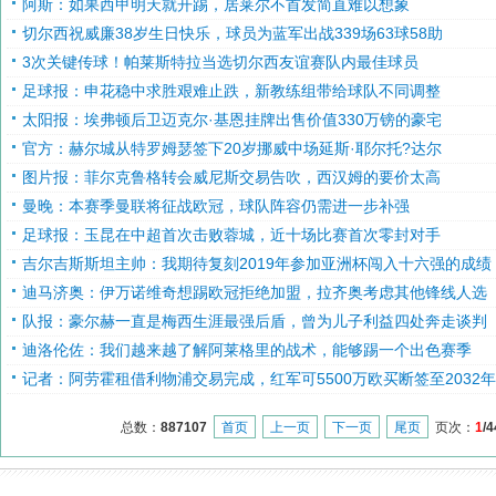
阿斯：如果西甲明天就开踢，居莱尔不首发简直难以想象
切尔西祝威廉38岁生日快乐，球员为蓝军出战339场63球58助
3次关键传球！帕莱斯特拉当选切尔西友谊赛队内最佳球员
足球报：申花稳中求胜艰难止跌，新教练组带给球队不同调整
太阳报：埃弗顿后卫迈克尔·基恩挂牌出售价值330万镑的豪宅
官方：赫尔城从特罗姆瑟签下20岁挪威中场延斯·耶尔托?达尔
图片报：菲尔克鲁格转会威尼斯交易告吹，西汉姆的要价太高
曼晚：本赛季曼联将征战欧冠，球队阵容仍需进一步补强
足球报：玉昆在中超首次击败蓉城，近十场比赛首次零封对手
吉尔吉斯斯坦主帅：我期待复刻2019年参加亚洲杯闯入十六强的成绩
迪马济奥：伊万诺维奇想踢欧冠拒绝加盟，拉齐奥考虑其他锋线人选
队报：豪尔赫一直是梅西生涯最强后盾，曾为儿子利益四处奔走谈判
迪洛伦佐：我们越来越了解阿莱格里的战术，能够踢一个出色赛季
记者：阿劳霍租借利物浦交易完成，红军可5500万欧买断签至2032
总数：
887107
首页
上一页
下一页
尾页
页次：
1
/