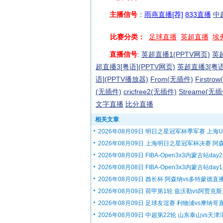
主播信号
：
雨燕直播[荐]
833直播
中
比赛分类：
足球直播
英超直播
埃
直播信号
:
英超直播1(PPTV网页)
英超
超直播3[粤语](PPTV网页)
英超直播3[粤语
语](PPTV播放器)
From(无插件)
Firstro
(无插件)
cricfree2(无插件)
Streame(无插
文字直播
比分直播
相关文章
2026年08月09日 明日之星冠军杯季军赛 上海U1.
2026年08月09日 上海明日之星冠军杯决赛 阿森.
2026年08月09日 FIBA-Open3x3内蒙古站day
2026年08月08日 FIBA-Open3x3内蒙古站day
2026年08月09日 酋长杯 阿森纳vs多特蒙德直
2026年08月09日 荷甲第1轮 兹沃勒vs阿贾克
2026年08月09日 足球友谊赛 利物浦vs摩纳哥
2026年08月09日 中超第22轮 山东泰山vs天津津.