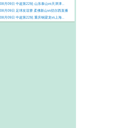
年08月09日 中超第22轮 山东泰山vs天津津...
年08月09日 足球友谊赛 柔佛新山vs切尔西直播
年08月09日 中超第22轮 重庆铜梁龙vs上海...