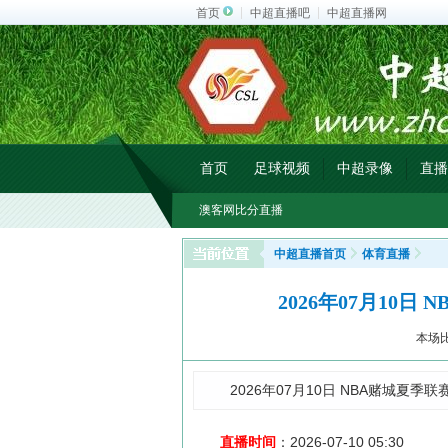
首页
中超直播吧
中超直播网
首页
足球视频
中超录像
直播
澳客网比分直播
中超直播首页
体育直播
2026年07月10日
本场
2026年07月10日 NBA赌城夏季联
直播时间
：2026-07-10 05:30