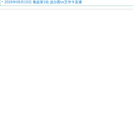
2026年08月10日 葡超第1轮 波尔图vs艾华卡直播