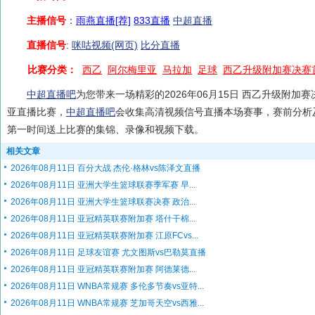
主播信号
：
雨燕直播[荐]
833直播
中超直播
直播信号
:
咪咕视频(网页)
比分直播
比赛分类：
西乙
阿尔梅里亚
马拉加
足球
西乙升级附加赛决赛
中超直播吧
为您带来一场精彩的2026年06月15日 西乙升级附加赛
亚直播比赛，
中超直播吧
会收集高清视频信号直播本场赛事，赛前分析
第一时间送上比赛的集锦、录像和视频下载。
相关文章
2026年08月11日 百分大战 杰伦·格林vs陈泽文直播
2026年08月11日 亚洲大学生篮球联赛季军赛 早...
2026年08月11日 亚洲大学生篮球联赛决赛 政治...
2026年08月11日 亚冠精英联赛附加赛 塔什干棉...
2026年08月11日 亚冠精英联赛附加赛 江原FCvs...
2026年08月11日 足球友谊赛 尤文图斯vs巴勒莫直播
2026年08月11日 亚冠精英联赛附加赛 阿德莱德...
2026年08月11日 WNBA常规赛 多伦多节奏vs亚特...
2026年08月11日 WNBA常规赛 芝加哥天空vs西雅...