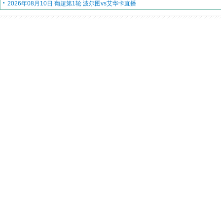
2026年08月10日 葡超第1轮 波尔图vs艾华卡直播