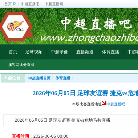
首页
中超直播吧
中超直播网
首页
足球视频
中超录像
直播频道
体育直播
中超
澳客网比分直播
中超直播首页
体育直播
2026年06月05日 足球友谊赛 捷克vs
本场比赛直播地址
中超直播吧
2026年06月05日 足球友谊赛 捷克vs危地马拉直播
直播时间
：2026-06-05 08:00