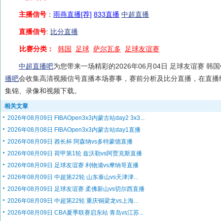
主播信号
：
雨燕直播[荐]
833直播
中超直播
直播信号
:
比分直播
比赛分类：
韩国
足球
萨尔瓦多
足球友谊赛
中超直播吧
为您带来一场精彩的2026年06月04日 足球友谊赛 韩
播吧
会收集高清视频信号直播本场赛事，赛前分析及比分直播，在直播
集锦、录像和视频下载。
相关文章
2026年08月09日 FIBAOpen3x3内蒙古站day2 3x3...
2026年08月08日 FIBAOpen3x3内蒙古站day1直播
2026年08月09日 酋长杯 阿森纳vs多特蒙德直播
2026年08月09日 荷甲第1轮 兹沃勒vs阿贾克斯直播
2026年08月09日 足球友谊赛 利物浦vs摩纳哥直播
2026年08月09日 中超第22轮 山东泰山vs天津津...
2026年08月09日 足球友谊赛 柔佛新山vs切尔西直播
2026年08月09日 中超第22轮 重庆铜梁龙vs上海...
2026年08月09日 CBA夏季联赛启东站 青岛vs江苏...