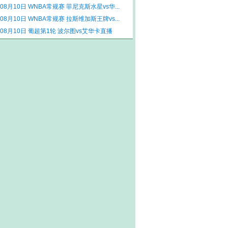
年08月10日 WNBA常规赛 菲尼克斯水星vs华...
年08月10日 WNBA常规赛 拉斯维加斯王牌vs...
年08月10日 葡超第1轮 波尔图vs艾华卡直播