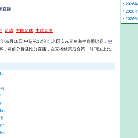
2026
超直播
2026
2026
牛
足球
中国足球
中超直播
年05月15日 中超第12轮 北京国安vs青岛海牛直播比赛，
中
事，赛前分析及比分直播，在直播结束后会第一时间送上比
..
...
..
..
...
直播
...
...