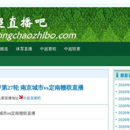
频道
体育直播
中超赛程
中超联赛
最新
2026年
 中甲第27轮 南京城市vs定南赣联直播
2026
比赛直播地址
中超直播吧
2026
2026
南京城市vs定南赣联直播
2026
2026
2026