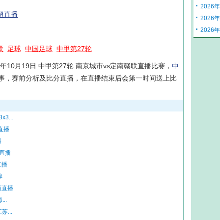
2026
超直播
2026
2026
联
足球
中国足球
中甲第27轮
年10月19日 中甲第27轮 南京城市vs定南赣联直播比赛，
中
事，赛前分析及比分直播，在直播结束后会第一时间送上比
3...
1直播
播
斯直播
直播
..
西直播
..
...