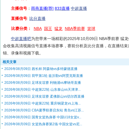
主播信号
：
雨燕直播[荐]
833直播
中超直播
直播信号
:
比分直播
比赛分类：
NBA
国王
猛龙
NBA季前赛
篮球
中超直播吧
为您带来一场精彩的2025年10月09日 NBA季前赛 猛
会收集高清视频信号直播本场赛事，赛前分析及比分直播，在直播结束
锦、录像和视频下载。
相关文章
2026年08月09日 酋长杯 阿森纳vs多特蒙德直播
2026年08月09日 荷甲第1轮 兹沃勒vs阿贾克斯直播
2026年08月09日 足球友谊赛 利物浦vs摩纳哥直播
2026年08月09日 中超第22轮 山东泰山vs天津津...
2026年08月09日 足球友谊赛 柔佛新山vs切尔西直播
2026年08月09日 中超第22轮 重庆铜梁龙vs上海...
2026年08月09日 CBA夏季联赛启东站 青岛vs江苏...
2026年08月09日 国青女篮热身赛 中国U18女篮v...
2026年08月09日 女篮热身赛第2场 中国女篮vs尼...