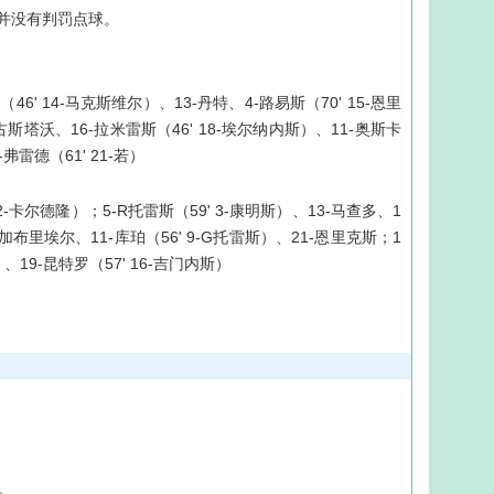
并没有判罚点球。
46' 14-马克斯维尔）、13-丹特、4-路易斯（70' 15-恩里
-古斯塔沃、16-拉米雷斯（46' 18-埃尔纳内斯）、11-奥斯卡
-弗雷德（61' 21-若）
2-卡尔德隆）；5-R托雷斯（59' 3-康明斯）、13-马查多、1
6-加布里埃尔、11-库珀（56' 9-G托雷斯）、21-恩里克斯；1
）、19-昆特罗（57' 16-吉门内斯）