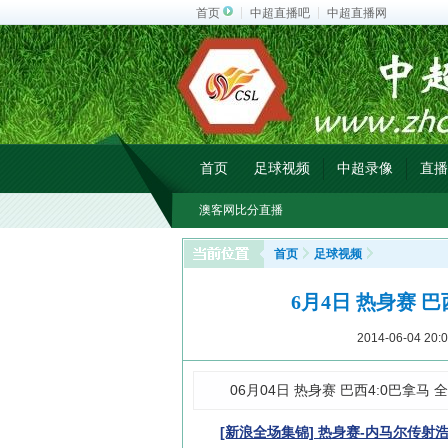
首页
中超直播吧
中超直播网
首页
足球视频
中超录像
直播
澳客网比分直播
首页
足球视频
6月4日 热身赛 
2014-06-04 20:0
06月04日 热身赛 巴西4:0巴拿马
[新浪全场集锦] 热身赛-内马尔传射