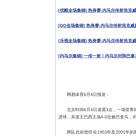
[优酷全场集锦] 热身赛-内马尔传射浩克威
[QQ全场集锦] 热身赛-内马尔传射浩克威
[乐视全场集锦] 热身赛-内马尔传射浩克威
[内马尔集锦] 一传一射！内马尔对阵巴
网易体育6月4日报道：
北京时间6月4日凌晨3点，一场世
进球，东道主巴西主场4-0击败巴拿马，
两队此前曾经在1953年及2001