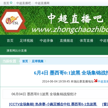
首页
中超直播吧
中超直播网
首页
足球视频
中超录像
直播频道
体育直播
中超
澳客网比分直播
首页
足球视频
6月4日 墨西哥0:1波黑 全场集锦
2014-06-04 19:59:45
本场比赛直播地址
中超直
06月04日 墨西哥0:1波黑 全场集锦战报统计
[CCTV全场集锦] 热身赛-小豌豆憾击中柱 墨西哥0-1负波黑
[窗