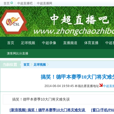
首页
中超直播吧
中超直播网
首页
足球视频
中超录像
直播频道
体育直播
中超
澳客网比分直播
首页
足球视频
搞笑！德甲本赛季10大门将灾难
2014-06-04 19:59:45
本场比赛直播地址
中超直
搞笑！德甲本赛季10大门将灾难失误
[新浪视频] 搞笑！德甲本赛季10大门将灾难失误
[窗口/手机/PA