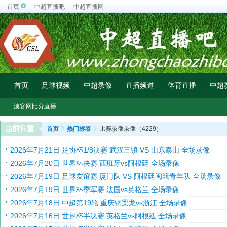
首页
中超直播吧
中超直播网
首页
足球视频
中超录像
直播频道
体育直播
中超
澳客网比分直播
首页
热门标签
比赛录像录像（4229）
2026年7月21日 足协杯1/8决赛 武汉三镇 VS 山东泰山 全场录像
2026年7月20日 世界杯决赛 西班牙vs阿根廷 全场录像
2026年7月19日 足球友谊赛 厦门队 VS 阿根廷闽籍青年队 全场录像
2026年7月19日 世界杯季军赛 法国vs英格兰 全场录像
2026年7月18日 中超第19轮 重庆铜梁龙vs浙江 全场录像
2026年7月16日 世界杯半决赛 英格兰vs阿根廷 全场录像