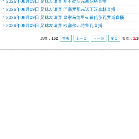
2026年08月09日 足球友谊赛 那不勒斯vs塞尔塔直播
2026年08月09日 足球友谊赛 巴塞罗那vs诺丁汉森林直播
2026年08月09日 足球友谊赛 皇家马德里vs费伦茨瓦罗斯直播
2026年08月09日 足球友谊赛 欧塞尔vs特鲁瓦直播
总数：
152
首页
上一页
下一页
尾页
页次：
1
/1