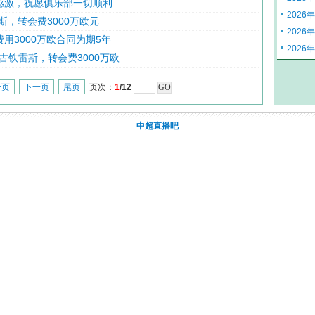
感激，祝愿俱乐部一切顺利
2026
，转会费3000万欧元
2026
用3000万欧合同为期5年
2026
古铁雷斯，转会费3000万欧
一页
下一页
尾页
页次：
1
/12
中超直播吧