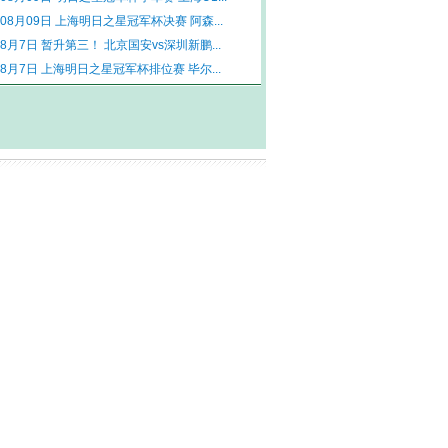
年08月09日 上海明日之星冠军杯决赛 阿森...
年8月7日 暂升第三！ 北京国安vs深圳新鹏...
年8月7日 上海明日之星冠军杯排位赛 毕尔...