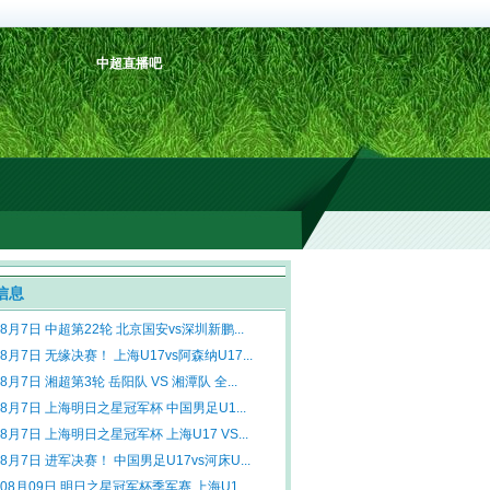
中超直播吧
信息
年8月7日 中超第22轮 北京国安vs深圳新鹏...
年8月7日 无缘决赛！ 上海U17vs阿森纳U17...
年8月7日 湘超第3轮 岳阳队 VS 湘潭队 全...
年8月7日 上海明日之星冠军杯 中国男足U1...
年8月7日 上海明日之星冠军杯 上海U17 VS...
年8月7日 进军决赛！ 中国男足U17vs河床U...
年08月09日 明日之星冠军杯季军赛 上海U1...