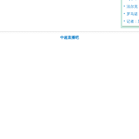
法尔克
罗马诺
记者：
中超直播吧