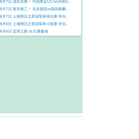
年8月7日 进军决赛！ 中国男足U17vs河床U...
年8月7日 暂升第三！ 北京国安vs深圳新鹏...
年8月7日 上海明日之星冠军杯排位赛 毕尔...
年8月6日 上海明日之星冠军杯小组赛 毕尔...
年8月6日 足球之夜 vs 比赛集锦