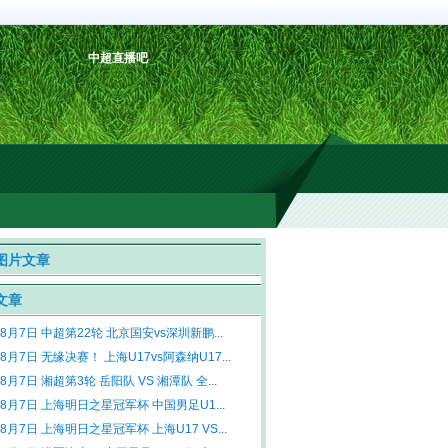
中超直播吧
图片文章
文章
年8月7日 中超第22轮 北京国安vs深圳新鹏...
年8月7日 无缘决赛！ 上海U17vs阿森纳U17...
年8月7日 湘超第3轮 岳阳队 VS 湘潭队 全...
年8月7日 上海明日之星冠军杯 中国男足U1...
年8月7日 上海明日之星冠军杯 上海U17 VS...