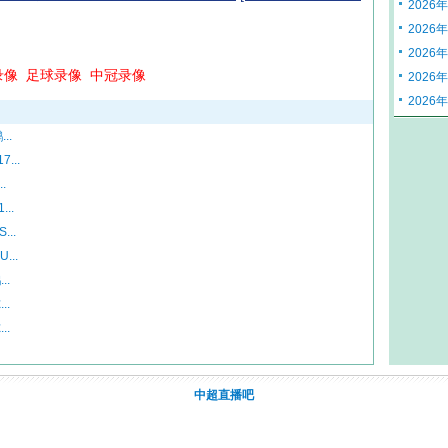
2026
2026
2026
录像
足球录像
中冠录像
2026
2026
..
...
.
..
..
...
..
..
..
中超直播吧