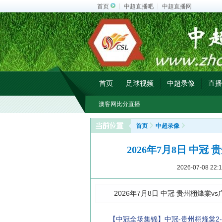
首页
中超直播吧
中超直播网
首页
足球视频
中超录像
直播
澳客网比分直播
首页
中超录像
2026年7月8日 中冠
2026-07-08 22:1
2026年7月8日 中冠 贵州栩烽棠v
【中冠全场集锦】中冠-贵州栩烽棠2