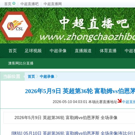
首页
中超直播吧
中超直播网
首页
足球视频
中超录像
直播频道
体育直播
中超
澳客网比分直播
首页
中超录像
2026年5月9日 英超第36轮 富勒姆vs伯
2026-05-10 04:03:01
本场比赛直播地址
中超直
2026年5月9日 英超第36轮 富勒姆vs伯恩茅斯 全场录像
[咪咕] 05月10日 英超第36轮 富勒姆vs伯恩茅斯 全场录像[有比分]