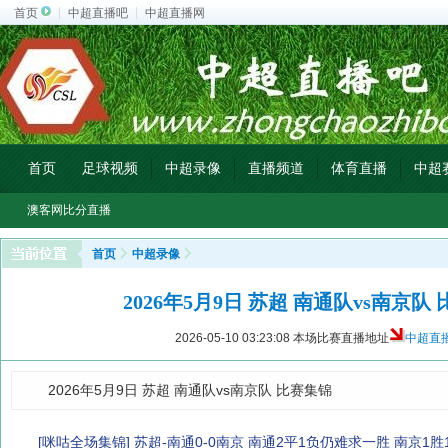
首页
中超直播吧
中超直播网
首页
足球视频
中超录像
直播频道
体育直播
中超
澳客网比分直播
首页
中超录像
2026年5月9日 苏超 南通队vs南京队
2026-05-10 03:23:08
本场比赛直播地址
中超直
2026年5月9日 苏超 南通队vs南京队 比赛集锦
[咪咕全场集锦] 苏超-南通0-0南京 南通2平1负仍难求一胜 南京1胜