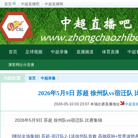
首页
中超直播吧
中超直播网
首页
足球视频
中超录像
直播频道
体育直播
中超
澳客网比分直播
首页
中超录像
2026年5月9日 苏超 徐州队vs宿迁队
2026-05-10 03:23:07
本场比赛直播地址
中超直
2026年5月9日 苏超 徐州队vs宿迁队 比赛集锦
[咪咕全场集锦] 苏超-宿迁队2-1送徐州队首败 高驰双响+世界波