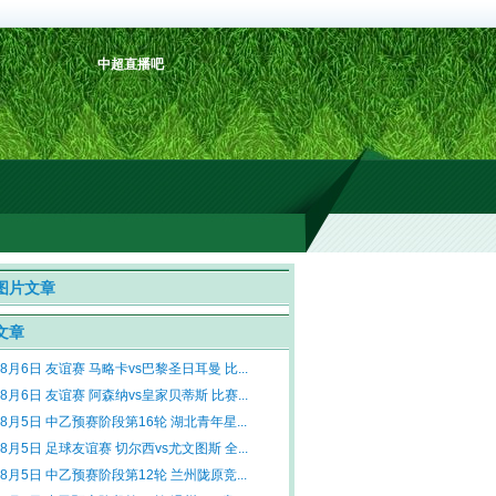
中超直播吧
图片文章
文章
年8月6日 友谊赛 马略卡vs巴黎圣日耳曼 比...
年8月6日 友谊赛 阿森纳vs皇家贝蒂斯 比赛...
年8月5日 中乙预赛阶段第16轮 湖北青年星...
年8月5日 足球友谊赛 切尔西vs尤文图斯 全...
年8月5日 中乙预赛阶段第12轮 兰州陇原竞...