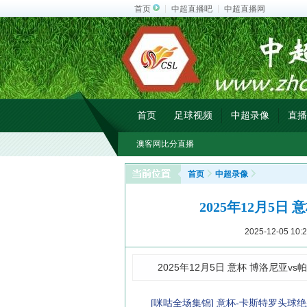
首页
中超直播吧
中超直播网
首页
足球视频
中超录像
直播
澳客网比分直播
首页
中超录像
2025年12月5日
2025-12-05 10:2
2025年12月5日 意杯 博洛尼亚v
[咪咕全场集锦] 意杯-卡斯特罗头球绝