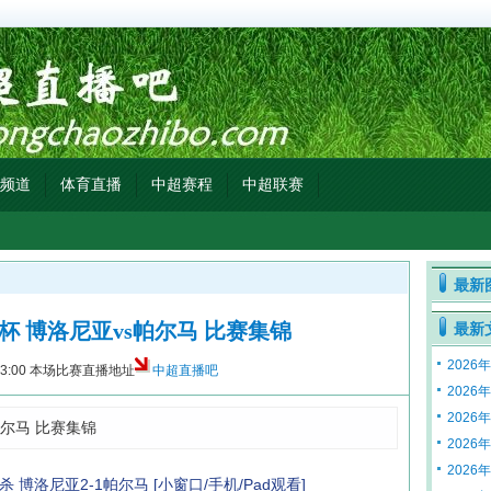
频道
体育直播
中超赛程
中超联赛
最新
 意杯 博洛尼亚vs帕尔马 比赛集锦
最新
2026
3:00
本场比赛直播地址
中超直播吧
2026
2026
s帕尔马 比赛集锦
2026
2026
杀 博洛尼亚2-1帕尔马
[小窗口/手机/Pad观看]