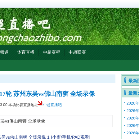
频道
体育直播
中超赛程
中超联赛
最新
甲第17轮 苏州东吴vs佛山南狮 全场录像
最新
2026
3:00
本场比赛直播地址
中超直播吧
2026
2026
州东吴vs佛山南狮 全场录像
2026
2026年
州东吴vs佛山南狮 全场录像 1
[小窗/手机/PAD观看]