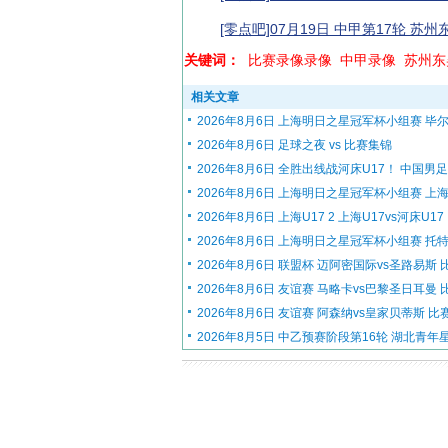
[零点吧]07月19日 中甲第17轮 苏
关键词：
比赛录像录像
中甲录像
苏州东
相关文章
2026年8月6日 上海明日之星冠军杯小组赛 毕尔.
2026年8月6日 足球之夜 vs 比赛集锦
2026年8月6日 全胜出线战河床U17！ 中国男足U
2026年8月6日 上海明日之星冠军杯小组赛 上海.
2026年8月6日 上海U17 2 上海U17vs河床U17 比
2026年8月6日 上海明日之星冠军杯小组赛 托特.
2026年8月6日 联盟杯 迈阿密国际vs圣路易斯 比.
2026年8月6日 友谊赛 马略卡vs巴黎圣日耳曼 比.
2026年8月6日 友谊赛 阿森纳vs皇家贝蒂斯 比赛.
2026年8月5日 中乙预赛阶段第16轮 湖北青年星.