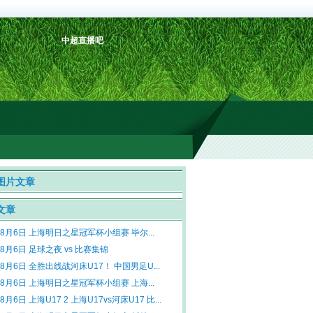
中超直播吧
图片文章
文章
年8月6日 上海明日之星冠军杯小组赛 毕尔...
年8月6日 足球之夜 vs 比赛集锦
年8月6日 全胜出线战河床U17！ 中国男足U...
年8月6日 上海明日之星冠军杯小组赛 上海...
8月6日 上海U17 2 上海U17vs河床U17 比...