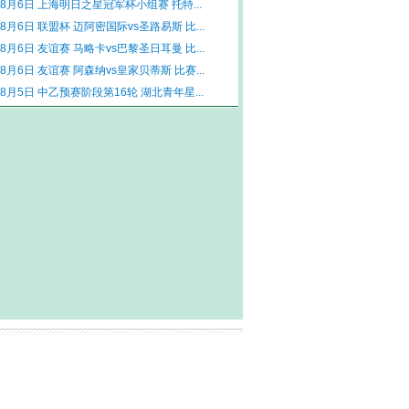
年8月6日 上海明日之星冠军杯小组赛 托特...
年8月6日 联盟杯 迈阿密国际vs圣路易斯 比...
年8月6日 友谊赛 马略卡vs巴黎圣日耳曼 比...
年8月6日 友谊赛 阿森纳vs皇家贝蒂斯 比赛...
年8月5日 中乙预赛阶段第16轮 湖北青年星...