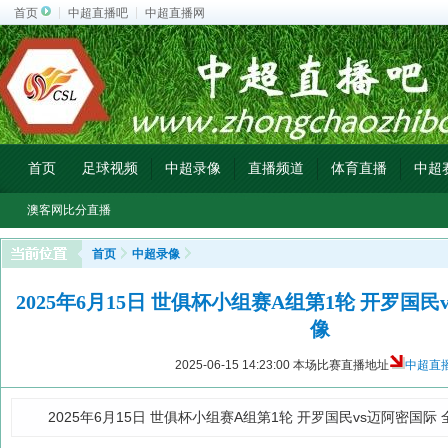
首页
中超直播吧
中超直播网
首页
足球视频
中超录像
直播频道
体育直播
中超
澳客网比分直播
首页
中超录像
2025年6月15日 世俱杯小组赛A组第1轮 开罗国民
像
2025-06-15 14:23:00
本场比赛直播地址
中超直
2025年6月15日 世俱杯小组赛A组第1轮 开罗国民vs迈阿密国际