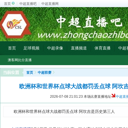
首页
中超直播吧
中超直播网
首页
足球视频
中超录像
直播频道
体育直播
中超
澳客网比分直播
首页
中超联赛
欧洲杯和世界杯点球大战都罚丢点球 阿坎
2026-07-08 21:01:23
本场比赛直播地址
中超直
欧洲杯和世界杯点球大战都罚丢点球 阿坎吉是历史第三人