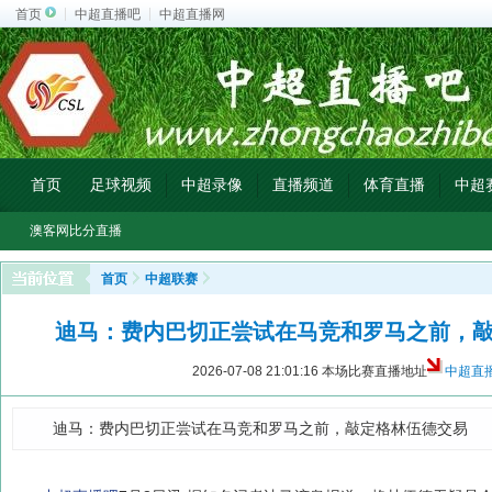
首页
中超直播吧
中超直播网
首页
足球视频
中超录像
直播频道
体育直播
中超
澳客网比分直播
首页
中超联赛
迪马：费内巴切正尝试在马竞和罗马之前，
2026-07-08 21:01:16
本场比赛直播地址
中超直
迪马：费内巴切正尝试在马竞和罗马之前，敲定格林伍德交易