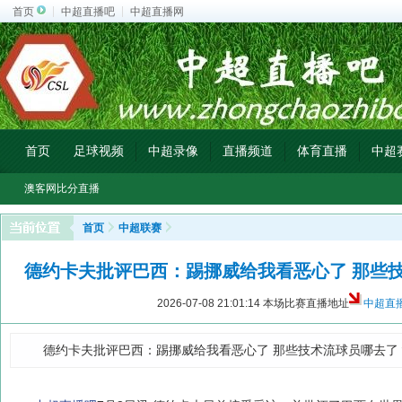
首页
中超直播吧
中超直播网
首页
足球视频
中超录像
直播频道
体育直播
中超
澳客网比分直播
首页
中超联赛
德约卡夫批评巴西：踢挪威给我看恶心了 那些
2026-07-08 21:01:14
本场比赛直播地址
中超直
德约卡夫批评巴西：踢挪威给我看恶心了 那些技术流球员哪去了