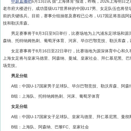
中超直播吧
6月13日讯 据“上海体育”报道，昨晚，2026上海明
老市府大楼进行。成功晋级U17世界杯的中国U17男、女足队伍也将
前的关键练兵。目前，赛事分组抽签及赛程已公布，U17国足将首战阿
技和勒沃库森。
男足赛事将于8月3日至9日举行，比赛场地为上汽浦东足球场和源
森纳、托特纳姆热刺、葡萄牙体育、河床、毕尔巴鄂竞技、勒沃库森，以
女足赛事将于8月16日至22日举行，比赛场地为源深体育中心和久
上海女足将与皇家马德里、阿森纳、曼城、皇家社会、拜仁慕尼黑、巴
场竞技。
男足分组
A组：中国U-17国家男子足球队、毕尔巴鄂竞技、勒沃库森、阿森
B组：上海队、托特纳姆热刺、河床、葡萄牙体育
女足分组
A组：中国U-17国家女子足球队、皇家马德里、拜仁慕尼黑、曼彻
B组：上海队、阿森纳、巴黎FC、皇家社会