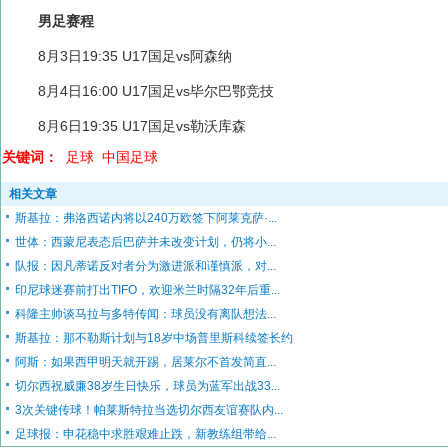
男足赛程
8月3日19:35 U17国足vs阿森纳
8月4日16:00 U17国足vs毕尔巴鄂竞技
8月6日19:35 U17国足vs勒沃库森
关键词：
足球
中国足球
相关文章
斯基拉：弗洛西诺内将以240万欧签下阿莱克萨·...
世体：西蒙尼表态后巴萨并未改变计划，仍将小...
队报：因凡蒂诺反对者分为激进派和谨慎派，对...
印尼球迷赛前打出TIFO，欢迎米兰时隔32年后重...
科隆主帅谈马拉与多特传闻：球员没有离队想法...
斯基拉：那不勒斯计划与18岁中场普里斯科续签长约
阿斯：如果西甲明天就开踢，居莱尔不首发简直...
切尔西祝威廉38岁生日快乐，球员为蓝军出战33...
3次关键传球！帕莱斯特拉当选切尔西友谊赛队内...
足球报：申花稳中求胜艰难止跌，新教练组带给...