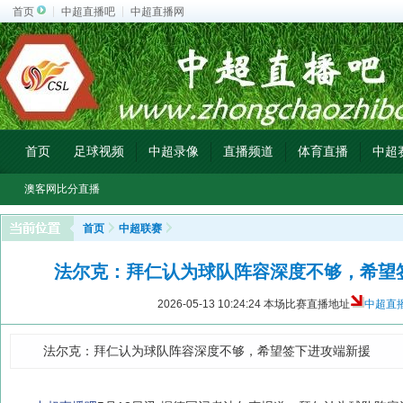
首页
中超直播吧
中超直播网
首页
足球视频
中超录像
直播频道
体育直播
中超
澳客网比分直播
首页
中超联赛
法尔克：拜仁认为球队阵容深度不够，希望
2026-05-13 10:24:24
本场比赛直播地址
中超直
法尔克：拜仁认为球队阵容深度不够，希望签下进攻端新援