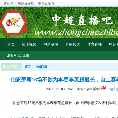
首页
中超直播吧
中超直播网
首页
足球视频
中超录像
直播频道
体育直播
中超
澳客网比分直播
首页
中超联赛
伯恩茅斯16场不败为本赛季英超最长，自上赛
2026-05-10 10:54:38
本场比赛直播地址
中超直
伯恩茅斯16场不败为本赛季英超最长，自上赛季也仅次于利物浦