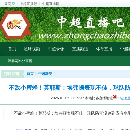
首页
中超直播吧
中超直播网
首页
足球视频
中超录像
直播频道
体育直播
中超
澳客网比分直播
首页
中超联赛
不敌小蜜蜂！莫耶斯：埃弗顿表现不佳，球队
2026-01-05 11:19:37
本场比赛直播地址
中超直
不敌小蜜蜂！莫耶斯：埃弗顿表现不佳，球队防守没达到应有水