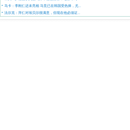
马卡：李刚仁还未亮相 马竞已在韩国受热捧，尤...
法尔克：拜仁对埃贝尔很满意，但现在他必须证...