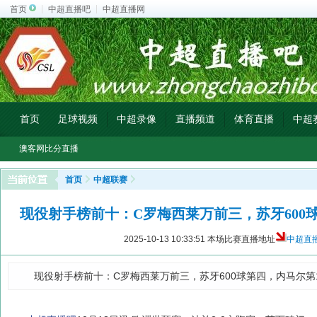
首页
中超直播吧
中超直播网
首页
足球视频
中超录像
直播频道
体育直播
中超
澳客网比分直播
首页
中超联赛
现役射手榜前十：C罗梅西莱万前三，苏牙600球
2025-10-13 10:33:51
本场比赛直播地址
中超直
现役射手榜前十：C罗梅西莱万前三，苏牙600球第四，内马尔第