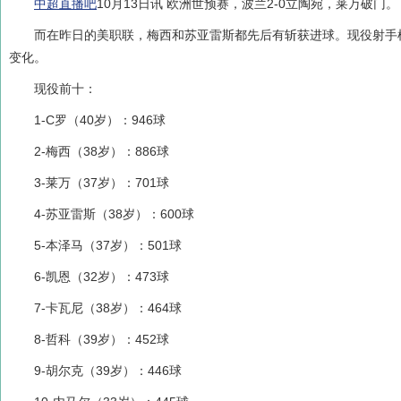
中超直播吧
10月13日讯 欧洲世预赛，波兰2-0立陶宛，莱万破门。
而在昨日的美职联，梅西和苏亚雷斯都先后有斩获进球。现役射手
变化。
现役前十：
1-C罗（40岁）：946球
2-梅西（38岁）：886球
3-莱万（37岁）：701球
4-苏亚雷斯（38岁）：600球
5-本泽马（37岁）：501球
6-凯恩（32岁）：473球
7-卡瓦尼（38岁）：464球
8-哲科（39岁）：452球
9-胡尔克（39岁）：446球