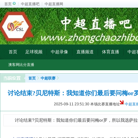
首页
中超直播吧
中超直播网
首页
足球视频
中超录像
直播频道
体育直播
中超
澳客网比分直播
首页
中超联赛
讨论结束?贝尼特斯：我知道你们最后要问梅or
2025-09-11 23:51:30
本场比赛直播地址
中超直
讨论结束?贝尼特斯：我知道你们最后要问梅or罗，所以我选萨拉