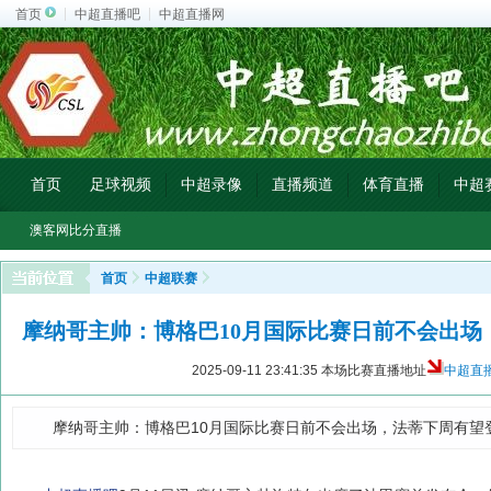
首页
中超直播吧
中超直播网
首页
足球视频
中超录像
直播频道
体育直播
中超
澳客网比分直播
首页
中超联赛
摩纳哥主帅：博格巴10月国际比赛日前不会出场
2025-09-11 23:41:35
本场比赛直播地址
中超直
摩纳哥主帅：博格巴10月国际比赛日前不会出场，法蒂下周有望