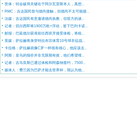
世体：转会破局关键在于阿尔瓦雷斯本人，真想...
RMC：吉达国民曾与德尚接触，但德尚不太可能接...
法媒：吉达国民有意邀请德尚执教，但双方的谈...
记者：切尔西即将1900万欧+浮动，签下巴列卡诺...
邮报：巴延德尔获准前往西班牙接受体检，将租...
英媒：萨拉赫将身穿特拉布宗体育10号球衣征战...
卡拉格：萨拉赫就像C罗一样很有雄心，他应该去...
阿斯：皇马的报价并非无限期有效，他们希望维...
记者：吉马良斯已通过体检和阿森纳签约，7500...
媒体人：费兰因为巴萨才能去世界杯，我认为他...