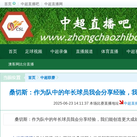
首页
中超直播吧
中超直播网
首页
足球视频
中超录像
直播频道
体育直播
中超
澳客网比分直播
首页
中超联赛
桑切斯：作为队中的年长球员我会分享经验，
2025-06-23 14:11:37
本场比赛直播地址
中超直
桑切斯：作为队中的年长球员我会分享经验，我们能创造更大成