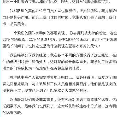
抽出一小时来通过电话和他们玩耍、聊天，这对对我来说非常宝贵。
我和队里的其他几位守门员关系也很密切，正如我所说，我是年龄
面起到带头作用。前几天我们休假的时候，我带队友们去了纽约，我们
卡、品尝美食。
一个紧密的团队有助你的赛场表现， 你会得到被支持的感觉。这
23岁的约根森、21岁的斯洛尼纳，还有19岁的彭德斯，他们很年轻就
里很长时间了，也许这也是为什么我现在更喜欢寒冷的天气！
我会继续分享我的经验，我在各个不同的方面获得了这些经验。在
兰的低级别联赛中租借效力，这对我的成长非常重要。我学到了很多东
潜力的门将成长为一名准备好在英超立足的球员。
在球队中每个人都需要重复地证明自己。我必须得说，我爱这个团
员之间相处融洽，与主教练和工作人员也相处得很好，他们都是顶尖的
没有停下过，现在已经到了可以争取更大成就的时候。
欧协联对我们来说非常重要，还有客场对阵诺丁汉森林的比赛。这
必须赢下来，最终我们也做到了。这对球队和球迷都十分关键，这表明
的比赛考验。